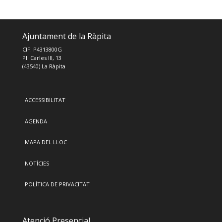
Ajuntament de la Ràpita
CIF: P4313800G
Pl. Carles III, 13
(43540) La Ràpita
ACCESSIBILITAT
AGENDA
MAPA DEL LLOC
NOTÍCIES
POLÍTICA DE PRIVACITAT
Atenció Presencial