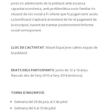
joves i/o adolescents de la població amb escassa
capacitat econòmica, amb problemàtica socio familiar i/o
situació de risc social a fi i efecte que hi puguin tenir accés.
La bonificació s’aplicarà al moment de fer el pagament de
la inscripció, havent de tramitar posteriorment l’informe
social corresponent.
LLOC DE L’ACTIVITAT:
Maset Espai Jove i altres espais de
la població
EDATS DELS PARTICIPANTS:
joves de 12 a 16 anys.
Nascuts des de l’any 2010 a l’any 2014 (inclosos).
TORNS D’INSCRIPCIÓ.
Setmana del 29 de juny al 3 de juliol
Setmana del 6 al 10 de juliol