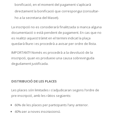
bonificació, en el moment del pagament s’aplicarà
directament la bonificació que correspongui (consultar-
ho a la secretaria del Maset).
La inscripció no es considerarà finalitzada si manca alguna
documentació o està pendent de pagament. En cas que no
es realitzi aquest tràmit en el termini indicat la plaça
quedarà lliure i es procedirà a avisar per ordre de llista.
IMPORTANT!! Només es procedirà a la devolució de la
inscripció, quan es produeixi una causa sobrevinguda
degudament justificada.
DISTRIBUCIÓ DE LES PLACES
Les places són limitades i s’adjudicaran segons l’ordre de
pre-inscripció, amb les ràtios següents:
60% de les places per participants l’any anterior.
40% per a noves inscripcions).