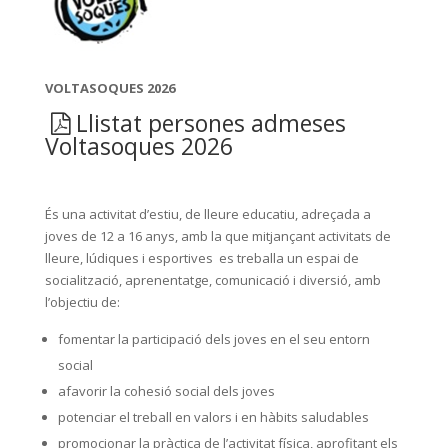
VOLTASOQUES 2026
Llistat persones admeses
Voltasoques 2026
És una activitat d’estiu, de lleure educatiu, adreçada a
joves de 12 a 16 anys, amb la que mitjançant activitats de
lleure, lúdiques i esportives es treballa un espai de
socialització, aprenentatge, comunicació i diversió, amb
l’objectiu de:
fomentar la participació dels joves en el seu entorn
social
afavorir la cohesió social dels joves
potenciar el treball en valors i en hàbits saludables
promocionar la pràctica de l’activitat física, aprofitant els