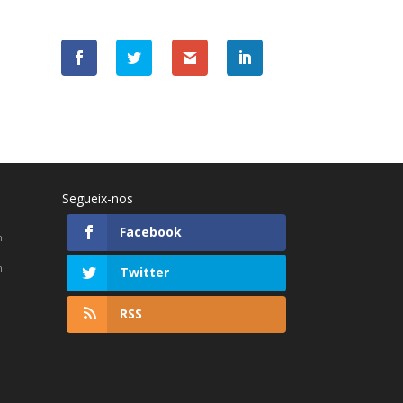
Segueix-nos
Facebook
h
h
Twitter
RSS