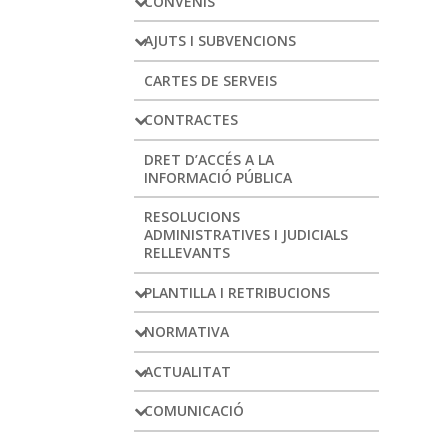
CONVENIS
AJUTS I SUBVENCIONS
CARTES DE SERVEIS
CONTRACTES
DRET D’ACCÉS A LA
INFORMACIÓ PÚBLICA
RESOLUCIONS
ADMINISTRATIVES I JUDICIALS
RELLEVANTS
PLANTILLA I RETRIBUCIONS
NORMATIVA
ACTUALITAT
COMUNICACIÓ