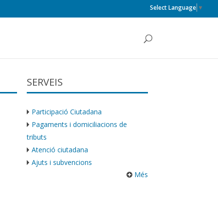
Select Language
▼
SERVEIS
Participació Ciutadana
Pagaments i domiciliacions de
tributs
Atenció ciutadana
Ajuts i subvencions
Més