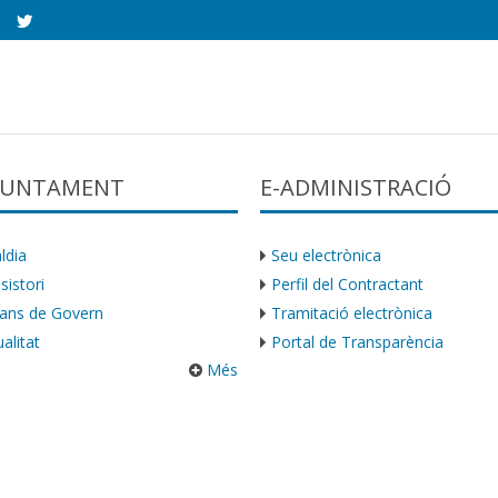
AJUNTAMENT
E-ADMINISTRACIÓ
ldia
Seu electrònica
sistori
Perfil del Contractant
ans de Govern
Tramitació electrònica
alitat
Portal de Transparència
Més