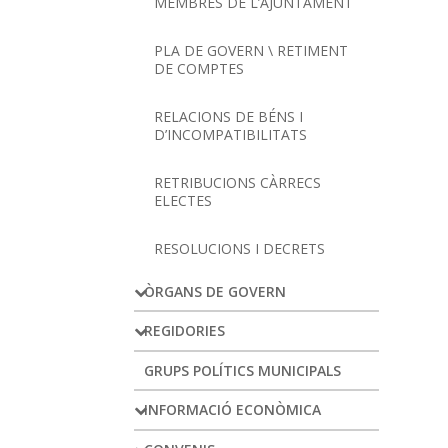
MEMBRES DE L’AJUNTAMENT
PLA DE GOVERN \ RETIMENT
DE COMPTES
RELACIONS DE BÉNS I
D’INCOMPATIBILITATS
RETRIBUCIONS CÀRRECS
ELECTES
RESOLUCIONS I DECRETS
ÒRGANS DE GOVERN
REGIDORIES
GRUPS POLÍTICS MUNICIPALS
INFORMACIÓ ECONÒMICA