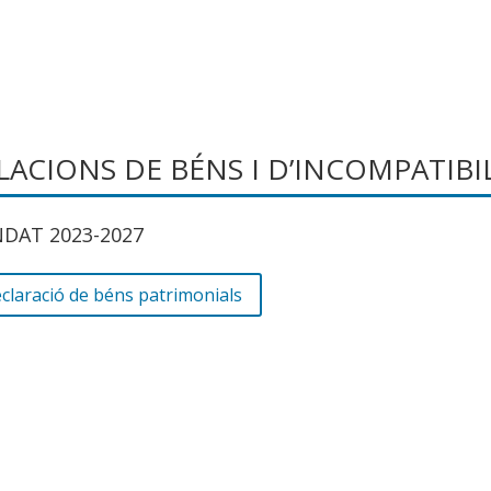
LACIONS DE BÉNS I D’INCOMPATIBI
DAT 2023-2027
claració de béns patrimonials