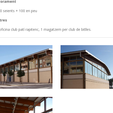
forament
0 seients + 100 en peu
tres
oficina club patí rapitenc, 1 magatzem per club de bitlles.