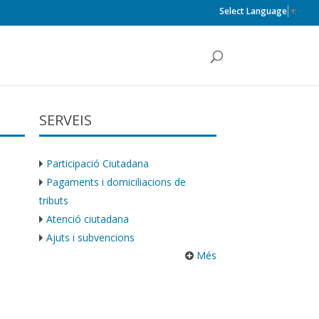
Select Language
▼
SERVEIS
Participació Ciutadana
Pagaments i domiciliacions de
tributs
Atenció ciutadana
Ajuts i subvencions
Més