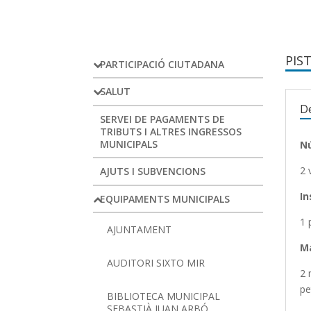
PIS
PARTICIPACIÓ CIUTADANA
SALUT
De
SERVEI DE PAGAMENTS DE
TRIBUTS I ALTRES INGRESSOS
MUNICIPALS
N
2 
AJUTS I SUBVENCIONS
In
EQUIPAMENTS MUNICIPALS
1 
AJUNTAMENT
M
AUDITORI SIXTO MIR
2 
pe
BIBLIOTECA MUNICIPAL
SEBASTIÀ JUAN ARBÓ