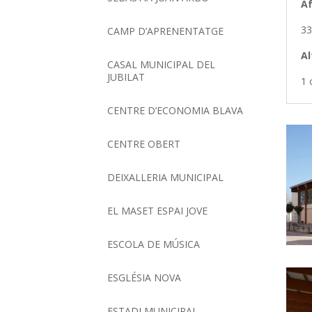
A
33
CAMP D’APRENENTATGE
Al
CASAL MUNICIPAL DEL
JUBILAT
1 
CENTRE D’ECONOMIA BLAVA
CENTRE OBERT
DEIXALLERIA MUNICIPAL
EL MASET ESPAI JOVE
ESCOLA DE MÚSICA
ESGLÉSIA NOVA
ESTADI MUNICIPAL