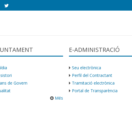
AJUNTAMENT
E-ADMINISTRACIÓ
ldia
Seu electrònica
sistori
Perfil del Contractant
ans de Govern
Tramitació electrònica
alitat
Portal de Transparència
Més