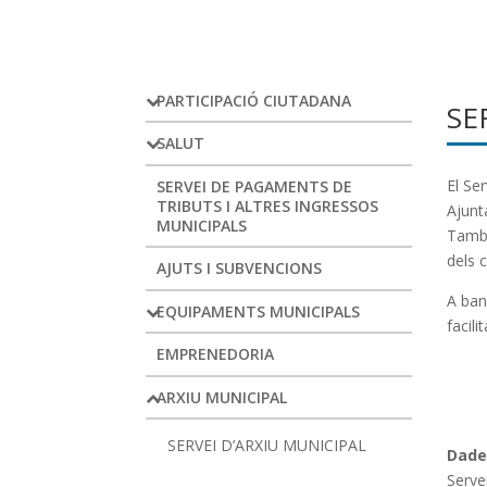
PARTICIPACIÓ CIUTADANA
SE
SALUT
El Se
SERVEI DE PAGAMENTS DE
TRIBUTS I ALTRES INGRESSOS
Ajunt
MUNICIPALS
També
dels 
AJUTS I SUBVENCIONS
A ban
EQUIPAMENTS MUNICIPALS
facili
EMPRENEDORIA
ARXIU MUNICIPAL
SERVEI D’ARXIU MUNICIPAL
Dade
Serve