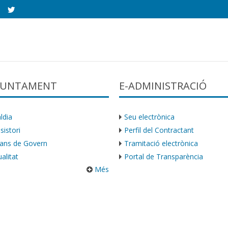
AJUNTAMENT
E-ADMINISTRACIÓ
ldia
Seu electrònica
sistori
Perfil del Contractant
ans de Govern
Tramitació electrònica
alitat
Portal de Transparència
Més