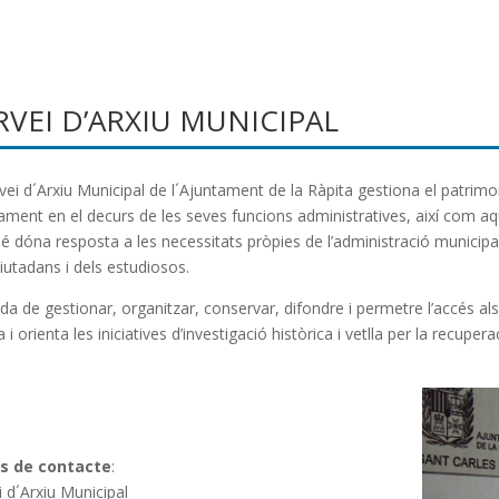
RVEI D’ARXIU MUNICIPAL
rvei d´Arxiu Municipal de l´Ajuntament de la Ràpita gestiona el patri
ament en el decurs de les seves funcions administratives, així com aqu
 dóna resposta a les necessitats pròpies de l’administració municipal i
ciutadans i dels estudiosos.
da de gestionar, organitzar, conservar, difondre i permetre l’accés al
ta i orienta les iniciatives d’investigació històrica i vetlla per la recup
s de contacte
:
i d´Arxiu Municipal