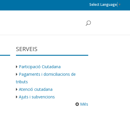
Select Language
▼
SERVEIS
Participació Ciutadana
Pagaments i domiciliacions de
tributs
Atenció ciutadana
Ajuts i subvencions
Més