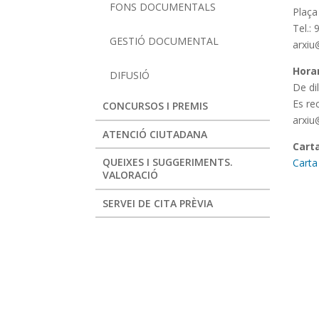
FONS DOCUMENTALS
Plaça
Tel.:
GESTIÓ DOCUMENTAL
arxiu
Horar
DIFUSIÓ
De di
Es re
CONCURSOS I PREMIS
arxiu
ATENCIÓ CIUTADANA
Carta
QUEIXES I SUGGERIMENTS.
Carta
VALORACIÓ
SERVEI DE CITA PRÈVIA