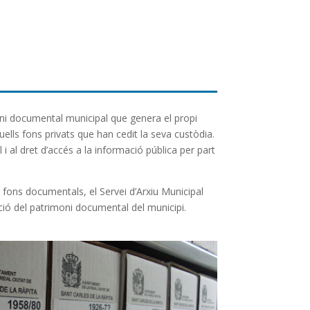
moni documental municipal que genera el propi
ells fons privats que han cedit la seva custòdia.
 al dret d’accés a la informació pública per part
s fons documentals, el Servei d’Arxiu Municipal
eració del patrimoni documental del municipi.