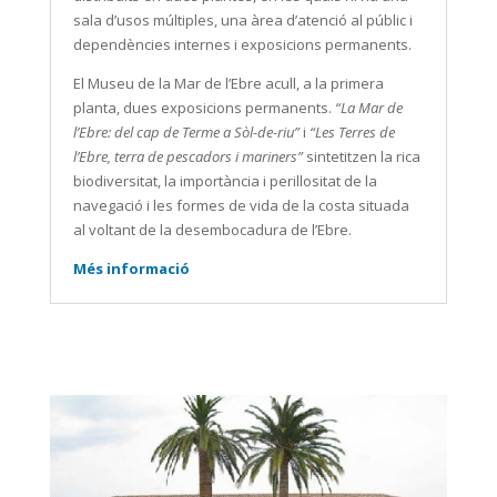
sala d’usos múltiples, una àrea d’atenció al públic i
dependències internes i exposicions permanents.
El Museu de la Mar de l’Ebre acull, a la primera
planta, dues exposicions permanents.
“La Mar de
l’Ebre: del cap de Terme a Sòl-de-riu”
i
“Les Terres de
l’Ebre, terra de pescadors i mariners”
sintetitzen la rica
biodiversitat, la importància i perillositat de la
navegació i les formes de vida de la costa situada
al voltant de la desembocadura de l’Ebre.
Més informació