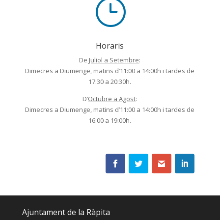
}
Horaris
De
Juliol a Setembre
:
Dimecres a Diumenge, matins d’11:00 a 14:00h i tardes de
17:30 a 20:30h.
D’
Octubre a Agost
:
Dimecres a Diumenge, matins d’11:00 a 14:00h i tardes de
16:00 a 19:00h.
Ajuntament de la Ràpita