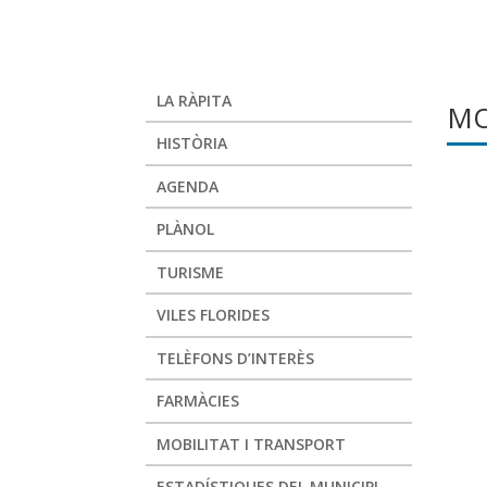
LA RÀPITA
MO
HISTÒRIA
AGENDA
PLÀNOL
TURISME
VILES FLORIDES
TELÈFONS D’INTERÈS
FARMÀCIES
MOBILITAT I TRANSPORT
ESTADÍSTIQUES DEL MUNICIPI