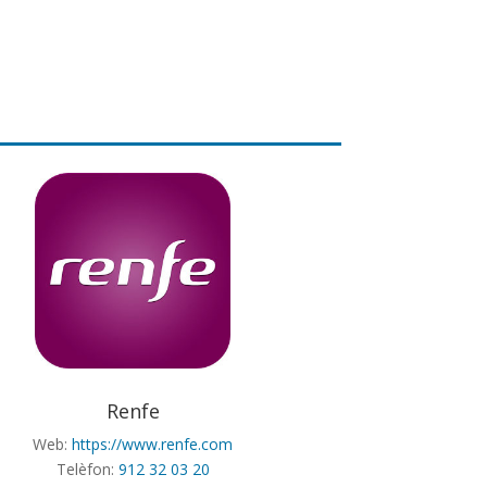
Renfe
Web:
https://www.renfe.com
Telèfon:
912 32 03 20