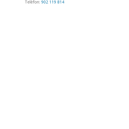
Telèfon:
902 119 814