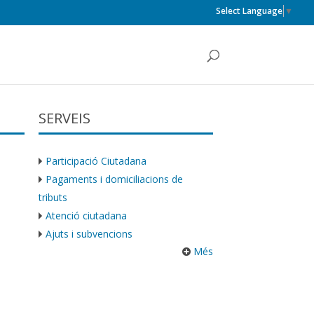
Select Language
▼
SERVEIS
Participació Ciutadana
Pagaments i domiciliacions de
tributs
Atenció ciutadana
Ajuts i subvencions
Més