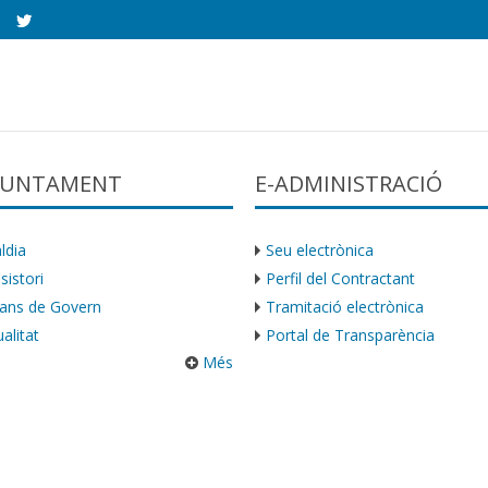
AJUNTAMENT
E-ADMINISTRACIÓ
ldia
Seu electrònica
sistori
Perfil del Contractant
ans de Govern
Tramitació electrònica
alitat
Portal de Transparència
Més