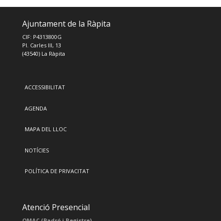
Ajuntament de la Ràpita
CIF: P4313800G
Pl. Carles III, 13
(43540) La Ràpita
ACCESSIBILITAT
AGENDA
MAPA DEL LLOC
NOTÍCIES
POLÍTICA DE PRIVACITAT
Atenció Presencial
OMAC (Padró i Registre)