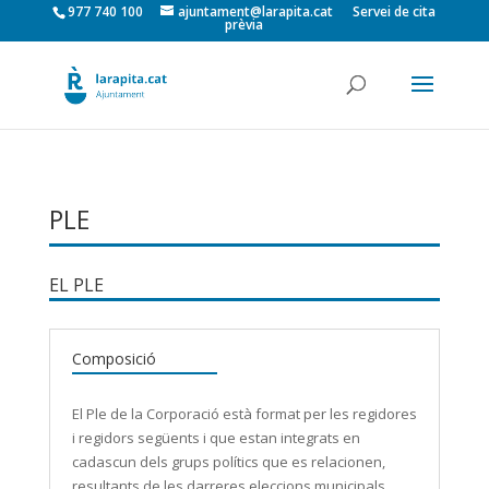
977 740 100
ajuntament@larapita.cat
Servei de cita
prèvia
PLE
EL PLE
Composició
El Ple de la Corporació està format per les regidores
i regidors següents i que estan integrats en
cadascun dels grups polítics que es relacionen,
resultants de les darreres eleccions municipals