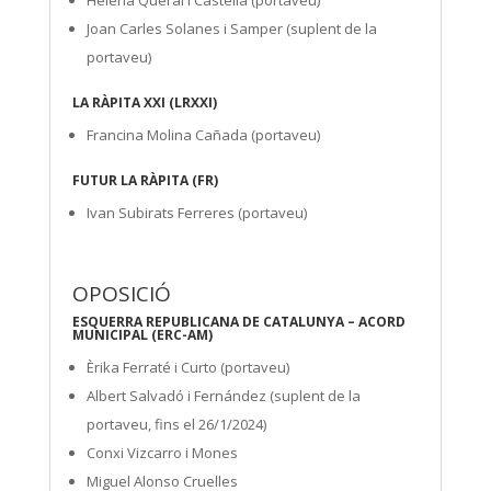
Joan Carles Solanes i Samper (suplent de la
portaveu)
LA RÀPITA XXI (LRXXI)
Francina Molina Cañada (portaveu)
FUTUR LA RÀPITA (FR)
Ivan Subirats Ferreres (portaveu)
OPOSICIÓ
ESQUERRA REPUBLICANA DE CATALUNYA – ACORD
MUNICIPAL (ERC-AM)
Èrika Ferraté i Curto (portaveu)
Albert Salvadó i Fernández (suplent de la
portaveu, fins el 26/1/2024)
Conxi Vizcarro i Mones
Miguel Alonso Cruelles