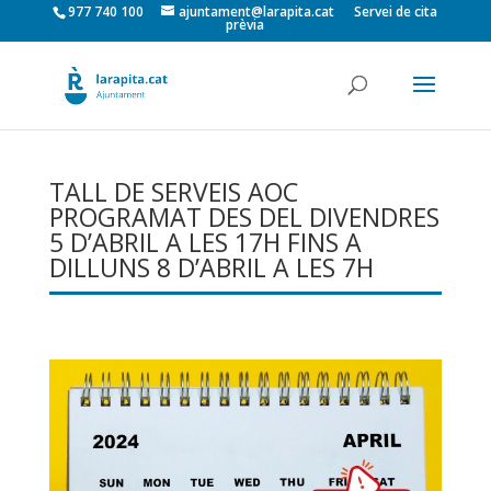
977 740 100
ajuntament@larapita.cat
Servei de cita
prèvia
TALL DE SERVEIS AOC
PROGRAMAT DES DEL DIVENDRES
5 D’ABRIL A LES 17H FINS A
DILLUNS 8 D’ABRIL A LES 7H