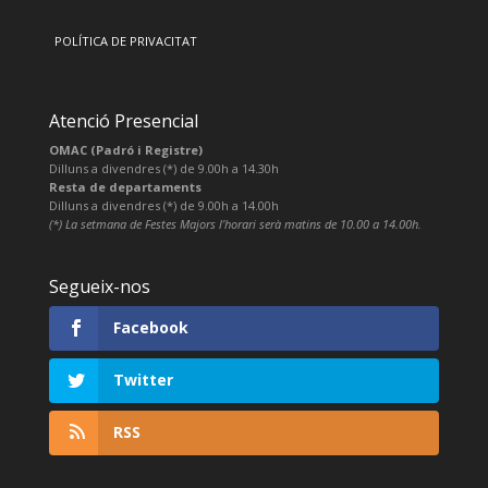
POLÍTICA DE PRIVACITAT
Atenció Presencial
OMAC (Padró i Registre)
Dilluns a divendres (*) de 9.00h a 14.30h
Resta de departaments
Dilluns a divendres (*) de 9.00h a 14.00h
(*) La setmana de Festes Majors l’horari serà matins de 10.00 a 14.00h.
Segueix-nos
Facebook
Twitter
RSS