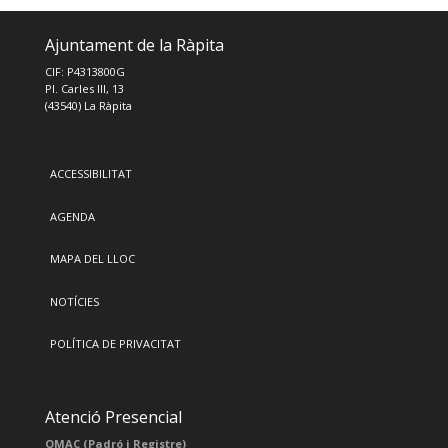
Ajuntament de la Ràpita
CIF: P4313800G
Pl. Carles III, 13
(43540) La Ràpita
ACCESSIBILITAT
AGENDA
MAPA DEL LLOC
NOTÍCIES
POLÍTICA DE PRIVACITAT
Atenció Presencial
OMAC (Padró i Registre)