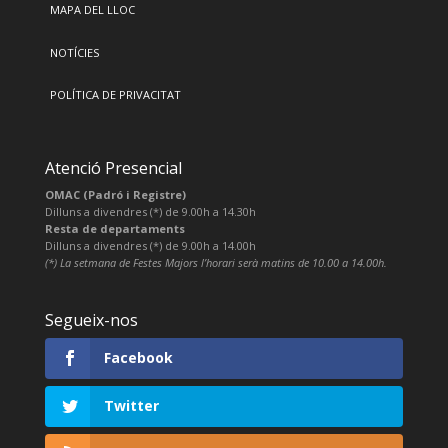
MAPA DEL LLOC
NOTÍCIES
POLÍTICA DE PRIVACITAT
Atenció Presencial
OMAC (Padró i Registre)
Dilluns a divendres (*) de 9.00h a 14.30h
Resta de departaments
Dilluns a divendres (*) de 9.00h a 14.00h
(*) La setmana de Festes Majors l’horari serà matins de 10.00 a 14.00h.
Segueix-nos
Facebook
Twitter