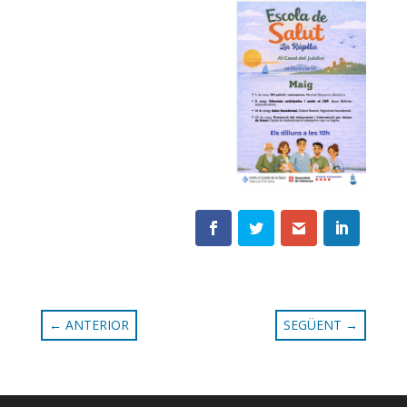
←
ANTERIOR
SEGÜENT
→