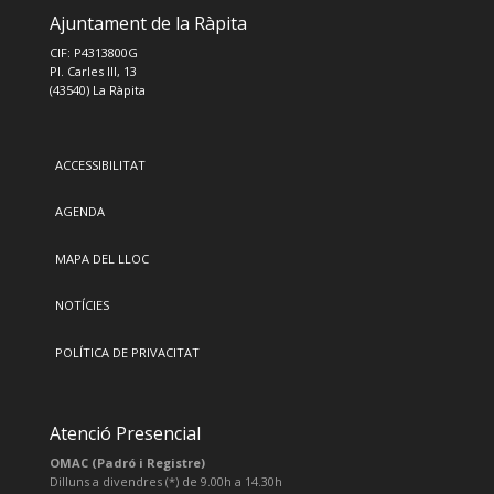
Ajuntament de la Ràpita
CIF: P4313800G
Pl. Carles III, 13
(43540) La Ràpita
ACCESSIBILITAT
AGENDA
MAPA DEL LLOC
NOTÍCIES
POLÍTICA DE PRIVACITAT
Atenció Presencial
OMAC (Padró i Registre)
Dilluns a divendres (*) de 9.00h a 14.30h