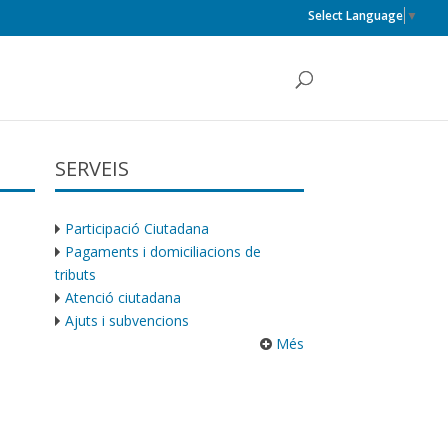
Select Language
▼
SERVEIS
Participació Ciutadana
Pagaments i domiciliacions de
tributs
Atenció ciutadana
Ajuts i subvencions
Més