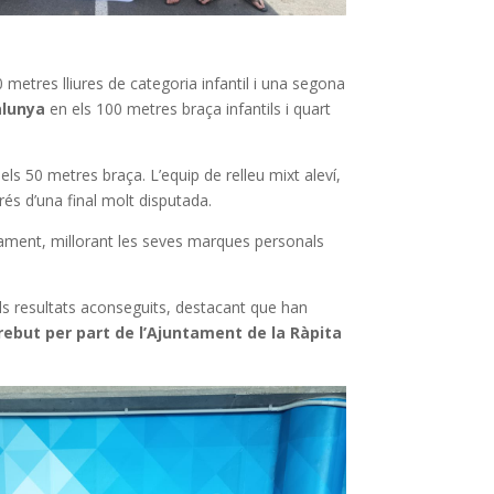
 metres lliures de categoria infantil i una segona
alunya
en els 100 metres braça infantils i quart
els 50 metres braça. L’equip de relleu mixt aleví,
rés d’una final molt disputada.
ament, millorant les seves marques personals
i els resultats aconseguits, destacant que han
rebut per part de l’Ajuntament de la Ràpita