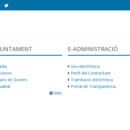
AJUNTAMENT
E-ADMINISTRACIÓ
ldia
Seu electrònica
sistori
Perfil del Contractant
ans de Govern
Tramitació electrònica
alitat
Portal de Transparència
Més