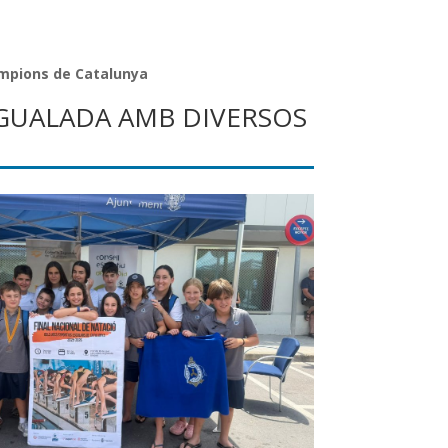
campions de Catalunya
’IGUALADA AMB DIVERSOS