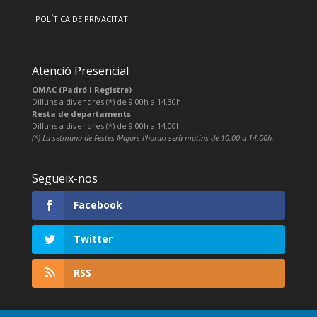
POLÍTICA DE PRIVACITAT
Atenció Presencial
OMAC (Padró i Registre)
Dilluns a divendres (*) de 9.00h a 14.30h
Resta de departaments
Dilluns a divendres (*) de 9.00h a 14.00h
(*) La setmana de Festes Majors l’horari serà matins de 10.00 a 14.00h.
Segueix-nos
Facebook
Twitter
RSS