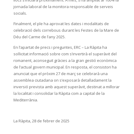
jornada laboral de la monitora responsable de serveis
socials.
Finalment, el ple ha aprovat les dates i modalitats de
celebració dels correbous durant les Festes de la Mare de
Déu del Carme de l’any 2025.
En l’apartat de precs i preguntes, ERC – La Ràpita ha
sol·licitat informació sobre com s’invertirà el superàvit del
romanent, aconseguit gràcies a la gran gestió econòmica
de l’actual govern municipal. En resposta, el consistori ha
anunciat que el pròxim 27 de març se celebrarà una
assemblea ciutadana on s’exposarà detalladament la
inversió prevista amb aquest superàvit, destinat a millorar
la localitat i consolidar la Ràpita com a capital de la
Mediterrània.
La Ràpita, 28 de febrer de 2025