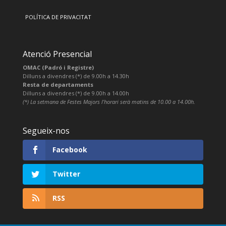
POLÍTICA DE PRIVACITAT
Atenció Presencial
OMAC (Padró i Registre)
Dilluns a divendres (*) de 9.00h a 14.30h
Resta de departaments
Dilluns a divendres (*) de 9.00h a 14.00h
(*) La setmana de Festes Majors l’horari serà matins de 10.00 a 14.00h.
Segueix-nos
Facebook
Twitter
RSS