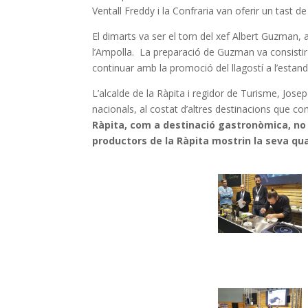
Ventall Freddy i la Confraria van oferir un tast de
El dimarts va ser el torn del xef Albert Guzman
l’Ampolla.
La preparació de Guzman va consistir e
continuar amb la promoció del llagostí a l’estan
L’alcalde de la Ràpita i regidor de Turisme, Jose
nacionals, al costat d’altres destinacions que c
Ràpita, com a destinació gastronòmica, no p
productors de la Ràpita mostrin la seva qua