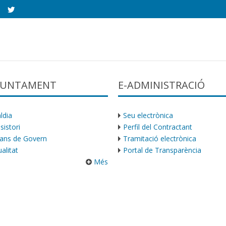
AJUNTAMENT
E-ADMINISTRACIÓ
ldia
Seu electrònica
sistori
Perfil del Contractant
ans de Govern
Tramitació electrònica
alitat
Portal de Transparència
Més