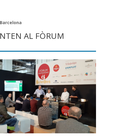
 Barcelona
SENTEN AL FÒRUM