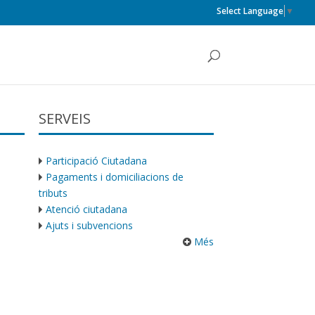
Select Language
▼
SERVEIS
Participació Ciutadana
Pagaments i domiciliacions de
tributs
Atenció ciutadana
Ajuts i subvencions
Més