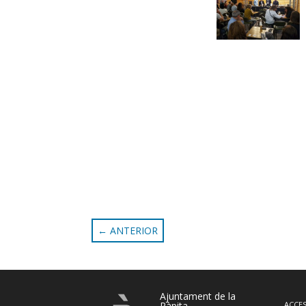
←
ANTERIOR
Ajuntament de la
Ràpita
ACCES