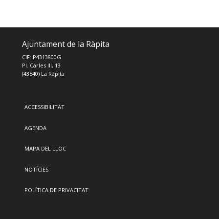
Ajuntament de la Ràpita
CIF: P4313800G
Pl. Carles III, 13
(43540) La Ràpita
ACCESSIBILITAT
AGENDA
MAPA DEL LLOC
NOTÍCIES
POLÍTICA DE PRIVACITAT