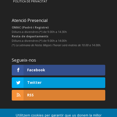
POLÍTICA DE PRIVACITAT
Atenció Presencial
OMAC (Padró i Registre)
Dilluns a divendres (*) de 9.00h a 14.30h
Resta de departaments
Dilluns a divendres (*) de 9.00h a 14.00h
(*) La setmana de Festes Majors l’horari serà matins de 10.00 a 14.00h.
Segueix-nos
Facebook
Twitter
RSS
Utilitzem cookies per garantir que us donem la millor