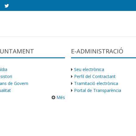
AJUNTAMENT
E-ADMINISTRACIÓ
ldia
Seu electrònica
sistori
Perfil del Contractant
ans de Govern
Tramitació electrònica
alitat
Portal de Transparència
Més