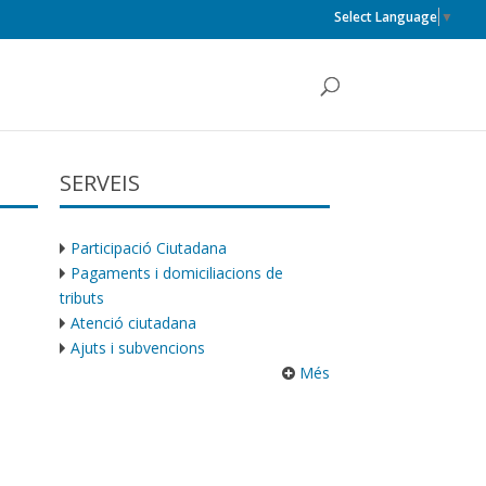
Select Language
▼
SERVEIS
Participació Ciutadana
Pagaments i domiciliacions de
tributs
Atenció ciutadana
Ajuts i subvencions
Més