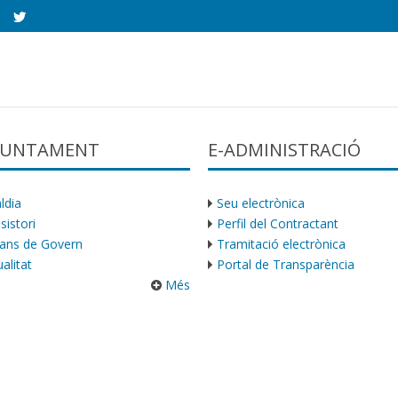
AJUNTAMENT
E-ADMINISTRACIÓ
ldia
Seu electrònica
sistori
Perfil del Contractant
ans de Govern
Tramitació electrònica
alitat
Portal de Transparència
Més