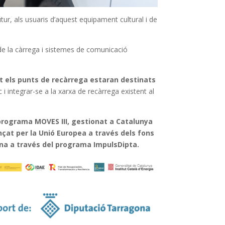
tur, als usuaris d’aquest equipament cultural i de
t de la càrrega i sistemes de comunicació
t els punts de recàrrega estaran destinats
 integrar-se a la xarxa de recàrrega existent al
programa MOVES III, gestionat a Catalunya
ançat per la Unió Europea a través dels fons
na a través del programa ImpulsDipta.