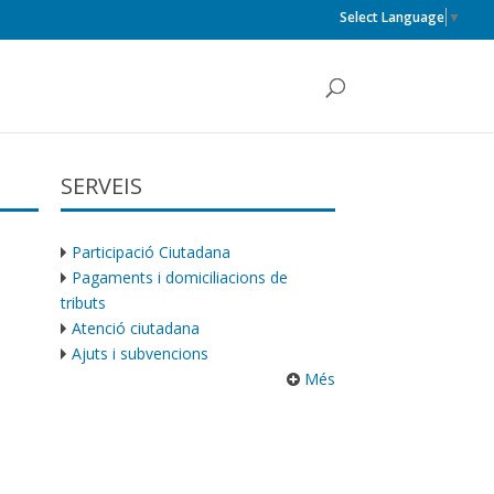
Select Language
▼
SERVEIS
Participació Ciutadana
Pagaments i domiciliacions de
tributs
Atenció ciutadana
Ajuts i subvencions
Més