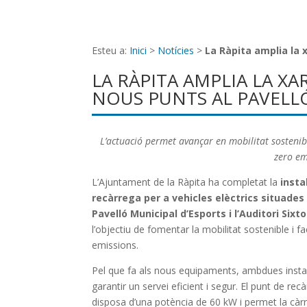
Esteu a:
Inici
>
Notícies
>
La Ràpita amplia la 
LA RÀPITA AMPLIA LA X
NOUS PUNTS AL PAVELLÓ 
L’actuació permet avançar en mobilitat sostenibl
zero em
L’Ajuntament de la Ràpita ha completat la
insta
recàrrega per a vehicles elèctrics situades
Pavelló Municipal d’Esports i l’Auditori Sixto
l’objectiu de fomentar la mobilitat sostenible i fa
emissions.
Pel que fa als nous equipaments, ambdues insta
garantir un servei eficient i segur. El punt de rec
disposa d’una potència de 60 kW i permet la càrr