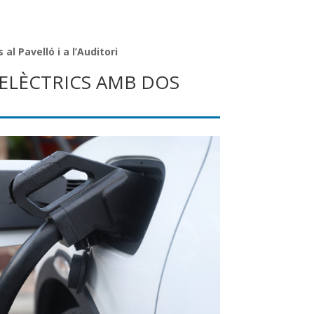
l Pavelló i a l’Auditori
 ELÈCTRICS AMB DOS