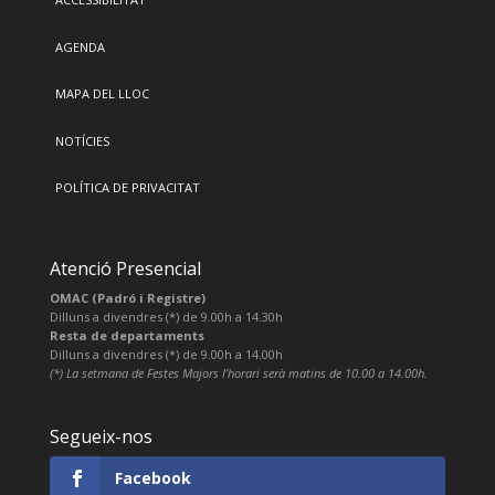
AGENDA
MAPA DEL LLOC
NOTÍCIES
POLÍTICA DE PRIVACITAT
Atenció Presencial
OMAC (Padró i Registre)
Dilluns a divendres (*) de 9.00h a 14.30h
Resta de departaments
Dilluns a divendres (*) de 9.00h a 14.00h
(*) La setmana de Festes Majors l’horari serà matins de 10.00 a 14.00h.
Segueix-nos
Facebook