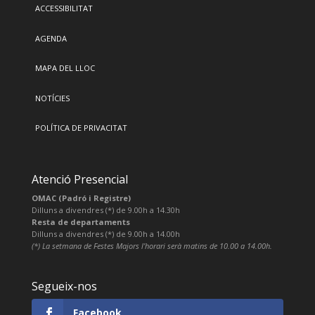
ACCESSIBILITAT
AGENDA
MAPA DEL LLOC
NOTÍCIES
POLÍTICA DE PRIVACITAT
Atenció Presencial
OMAC (Padró i Registre)
Dilluns a divendres (*) de 9.00h a 14.30h
Resta de departaments
Dilluns a divendres (*) de 9.00h a 14.00h
(*) La setmana de Festes Majors l’horari serà matins de 10.00 a 14.00h.
Segueix-nos
Facebook