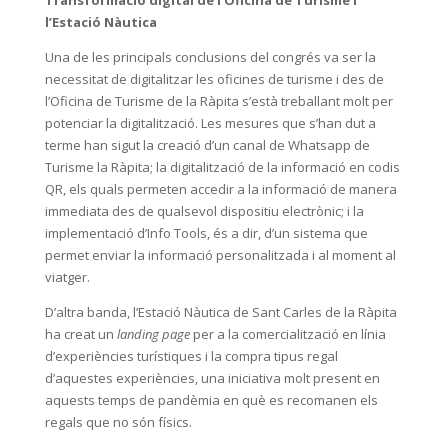
l’Estació Nàutica
Una de les principals conclusions del congrés va ser la
necessitat de digitalitzar les oficines de turisme i des de
l’Oficina de Turisme de la Ràpita s’està treballant molt per
potenciar la digitalització. Les mesures que s’han dut a
terme han sigut la creació d’un canal de Whatsapp de
Turisme la Ràpita; la digitalització de la informació en codis
QR, els quals permeten accedir a la informació de manera
immediata des de qualsevol dispositiu electrònic; i la
implementació d’Info Tools, és a dir, d’un sistema que
permet enviar la informació personalitzada i al moment al
viatger.
D’altra banda, l’Estació Nàutica de Sant Carles de la Ràpita
ha creat un
landing page
per a la comercialització en línia
d’experiències turístiques i la compra tipus regal
d’aquestes experiències, una iniciativa molt present en
aquests temps de pandèmia en què es recomanen els
regals que no són físics.