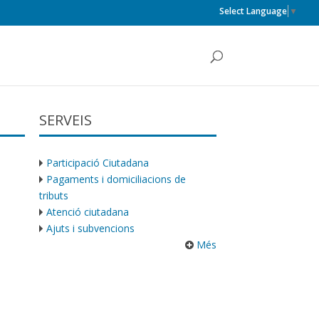
Select Language
▼
SERVEIS
Participació Ciutadana
Pagaments i domiciliacions de
tributs
Atenció ciutadana
Ajuts i subvencions
Més