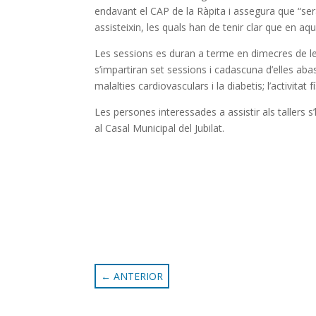
endavant el CAP de la Ràpita i assegura que “ser
assisteixin, les quals han de tenir clar que en 
Les sessions es duran a terme en dimecres de les 1
s’impartiran set sessions i cadascuna d’elles aba
malalties cardiovasculars i la diabetis; l’activitat f
Les persones interessades a assistir als tallers 
al Casal Municipal del Jubilat.
←
ANTERIOR