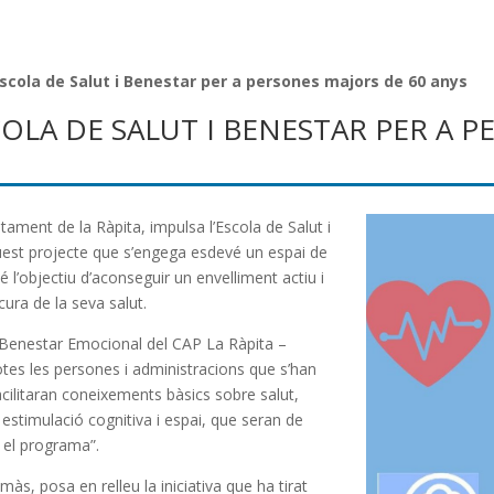
Escola de Salut i Benestar per a persones majors de 60 anys
COLA DE SALUT I BENESTAR PER A 
ntament de la Ràpita, impulsa l’Escola de Salut i
est projecte que s’engega esdevé un espai de
é l’objectiu d’aconseguir un envelliment actiu i
cura de la seva salut.
e Benestar Emocional del CAP La Ràpita –
otes les persones i administracions que s’han
acilitaran coneixements bàsics sobre salut,
 estimulació cognitiva i espai, que seran de
x el programa”.
às, posa en relleu la iniciativa que ha tirat