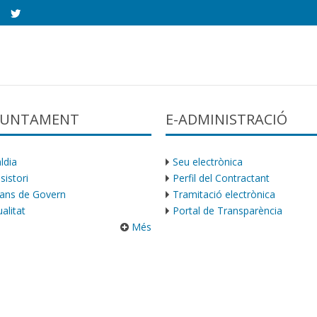
AJUNTAMENT
E-ADMINISTRACIÓ
ldia
Seu electrònica
sistori
Perfil del Contractant
ans de Govern
Tramitació electrònica
alitat
Portal de Transparència
Més