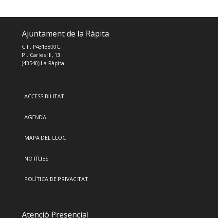
Ajuntament de la Ràpita
CIF: P4313800G
Pl. Carles III, 13
(43540) La Ràpita
ACCESSIBILITAT
AGENDA
MAPA DEL LLOC
NOTÍCIES
POLÍTICA DE PRIVACITAT
Atenció Presencial