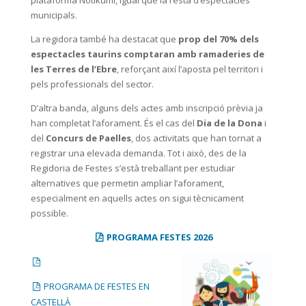
municipals.
La regidora també ha destacat que
prop del 70% dels
espectacles taurins comptaran amb ramaderies de
les Terres de l’Ebre
, reforçant així l’aposta pel territori i
pels professionals del sector.
D’altra banda, alguns dels actes amb inscripció prèvia ja
han completat l’aforament. És el cas del
Dia de la Dona
i
del
Concurs de Paelles
, dos activitats que han tornat a
registrar una elevada demanda. Tot i això, des de la
Regidoria de Festes s’està treballant per estudiar
alternatives que permetin ampliar l’aforament,
especialment en aquells actes on sigui tècnicament
possible.
PROGRAMA FESTES 2026
PROGRAMA DE FESTES EN
CASTELLÀ