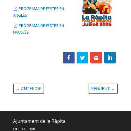
PROGRAMA DE FESTES EN
ANGLÈS
PROGRAMA DE FESTES EN
FRANCÈS
←
ANTERIOR
SEGÜENT
→
Ajuntament de la Ràpita
CIF: P4313800G