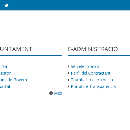
AJUNTAMENT
E-ADMINISTRACIÓ
ldia
Seu electrònica
sistori
Perfil del Contractant
ans de Govern
Tramitació electrònica
alitat
Portal de Transparència
Més