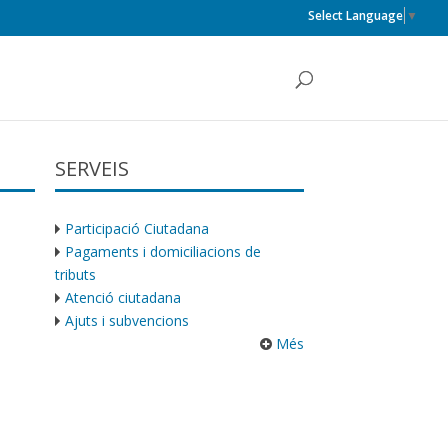
Select Language
▼
SERVEIS
Participació Ciutadana
Pagaments i domiciliacions de
tributs
Atenció ciutadana
Ajuts i subvencions
Més