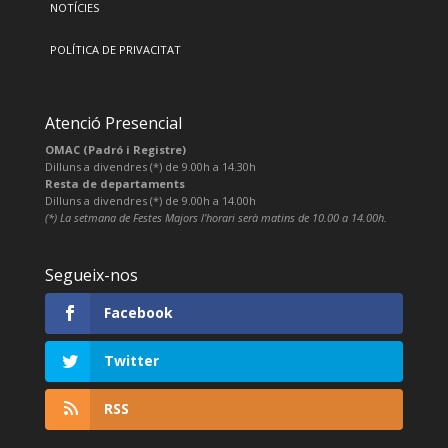
NOTÍCIES
POLÍTICA DE PRIVACITAT
Atenció Presencial
OMAC (Padró i Registre)
Dilluns a divendres (*) de 9.00h a 14.30h
Resta de departaments
Dilluns a divendres (*) de 9.00h a 14.00h
(*) La setmana de Festes Majors l’horari serà matins de 10.00 a 14.00h.
Segueix-nos
Facebook
Twitter
RSS