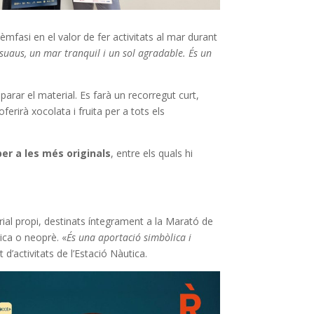
èmfasi en el valor de fer activitats al mar durant
suaus, un mar tranquil i un sol agradable. És un
arar el material. Es farà un recorregut curt,
erirà xocolata i fruita per a tots els
er a les més originals
, entre els quals hi
ial propi, destinats íntegrament a la Marató de
tica o neoprè. «
És una aportació simbòlica i
at d’activitats de l’Estació Nàutica.