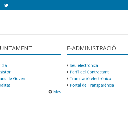
AJUNTAMENT
E-ADMINISTRACIÓ
ldia
Seu electrònica
sistori
Perfil del Contractant
ans de Govern
Tramitació electrònica
alitat
Portal de Transparència
Més