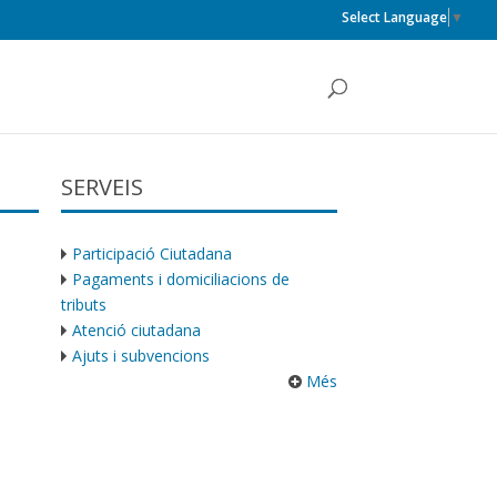
Select Language
▼
SERVEIS
Participació Ciutadana
Pagaments i domiciliacions de
tributs
Atenció ciutadana
Ajuts i subvencions
Més