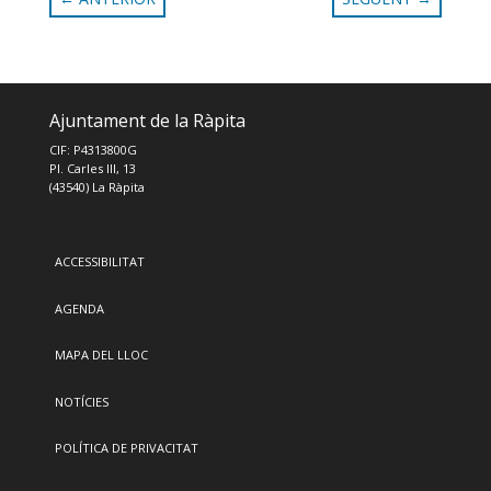
Ajuntament de la Ràpita
CIF: P4313800G
Pl. Carles III, 13
(43540) La Ràpita
ACCESSIBILITAT
AGENDA
MAPA DEL LLOC
NOTÍCIES
POLÍTICA DE PRIVACITAT