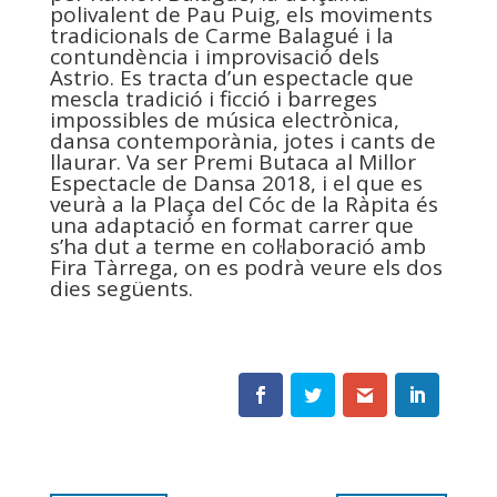
polivalent de Pau Puig, els moviments
tradicionals de Carme Balagué i la
contundència i improvisació dels
Astrio. Es tracta d’un espectacle que
mescla tradició i ficció i barreges
impossibles de música electrònica,
dansa contemporània, jotes i cants de
llaurar. Va ser Premi Butaca al Millor
Espectacle de Dansa 2018, i el que es
veurà a la Plaça del Cóc de la Ràpita és
una adaptació en format carrer que
s’ha dut a terme en col·laboració amb
Fira Tàrrega, on es podrà veure els dos
dies següents.