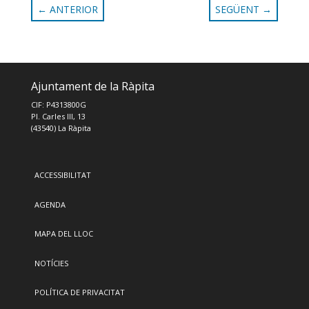
←
ANTERIOR
SEGÜENT
→
Ajuntament de la Ràpita
CIF: P4313800G
Pl. Carles III, 13
(43540) La Ràpita
ACCESSIBILITAT
AGENDA
MAPA DEL LLOC
NOTÍCIES
POLÍTICA DE PRIVACITAT