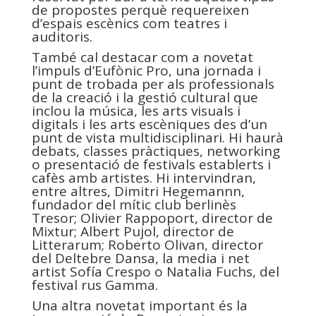
de propostes perquè requereixen
d’espais escènics com teatres i
auditoris.
També cal destacar com a novetat
l’impuls d’Eufònic Pro, una jornada i
punt de trobada per als professionals
de la creació i la gestió cultural que
inclou la música, les arts visuals i
digitals i les arts escèniques des d’un
punt de vista multidisciplinari. Hi haurà
debats, classes pràctiques, networking
o presentació de festivals establerts i
cafès amb artistes. Hi intervindran,
entre altres, Dimitri Hegemannn,
fundador del mític club berlinès
Tresor; Olivier Rappoport, director de
Mixtur; Albert Pujol, director de
Litterarum; Roberto Olivan, director
del Deltebre Dansa, la media i net
artist Sofía Crespo o Natalia Fuchs, del
festival rus Gamma.
Una altra novetat important és la