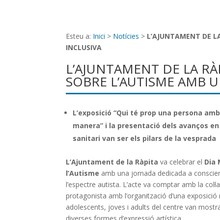
Esteu a:
Inici
>
Notícies
>
L’AJUNTAMENT DE L
INCLUSIVA
L’AJUNTAMENT DE LA RÀ
SOBRE L’AUTISME AMB 
L’exposició “Qui té prop una persona amb
manera” i la presentació dels avanços en 
sanitari van ser els pilars de la vesprada
L’Ajuntament de la Ràpita
va celebrar el
Dia 
l’Autisme
amb una jornada dedicada a consciencia
l’espectre autista. L’acte va comptar amb la col·
protagonista amb l’organització d’una exposició r
adolescents, joves i adults del centre van mostrar
diverses formes d’expressió artística.