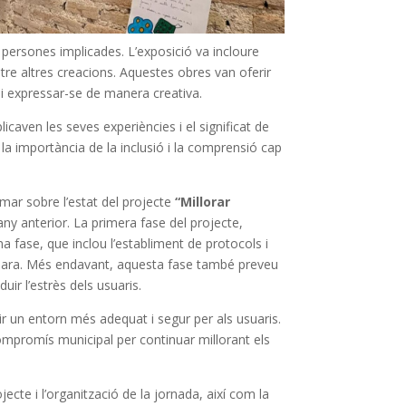
 persones implicades. L’exposició va incloure
ntre altres creacions. Aquestes obres van oferir
i expressar-se de manera creativa.
caven les seves experiències i el significat de
la importància de la inclusió i la comprensió cap
ormar sobre l’estat del projecte
“Millorar
any anterior. La primera fase del projecte,
a fase, que inclou l’establiment de protocols i
l clara. Més endavant, aquesta fase també preveu
uir l’estrès dels usuaris.
rir un entorn més adequat i segur per als usuaris.
 compromís municipal per continuar millorant els
jecte i l’organització de la jornada, així com la