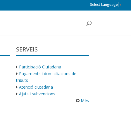
Select Language
▼
SERVEIS
Participació Ciutadana
Pagaments i domiciliacions de
tributs
Atenció ciutadana
Ajuts i subvencions
Més