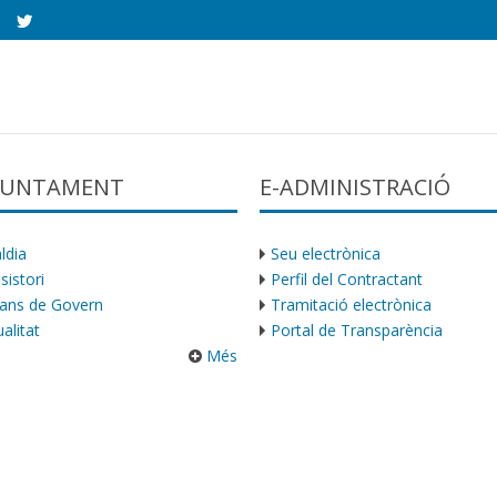
AJUNTAMENT
E-ADMINISTRACIÓ
ldia
Seu electrònica
sistori
Perfil del Contractant
ans de Govern
Tramitació electrònica
alitat
Portal de Transparència
Més