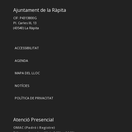
Ajuntament de la Ràpita
CIF: P4313800G
Pl. Carles III, 13
(43540) La Ràpita
ACCESSIBILITAT
AGENDA
MAPA DEL LLOC
NOTÍCIES
POLÍTICA DE PRIVACITAT
Atenció Presencial
OMAC (Padró i Registre)