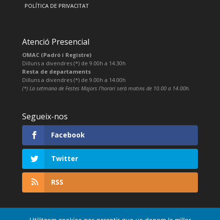
POLÍTICA DE PRIVACITAT
Atenció Presencial
OMAC (Padró i Registre)
Dilluns a divendres (*) de 9.00h a 14.30h
Resta de departaments
Dilluns a divendres (*) de 9.00h a 14.00h
(*) La setmana de Festes Majors l’horari serà matins de 10.00 a 14.00h.
Segueix-nos
Facebook
Twitter
RSS