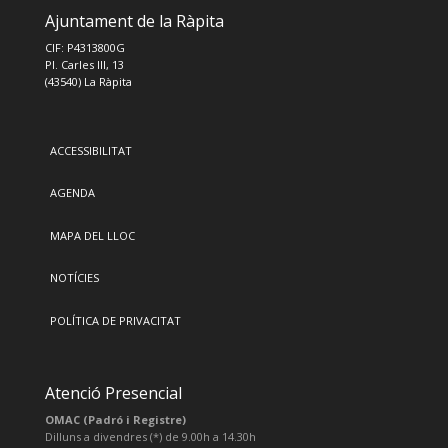
Ajuntament de la Ràpita
CIF: P4313800G
Pl. Carles III, 13
(43540) La Ràpita
ACCESSIBILITAT
AGENDA
MAPA DEL LLOC
NOTÍCIES
POLÍTICA DE PRIVACITAT
Atenció Presencial
OMAC (Padró i Registre)
Dilluns a divendres (*) de 9.00h a 14.30h