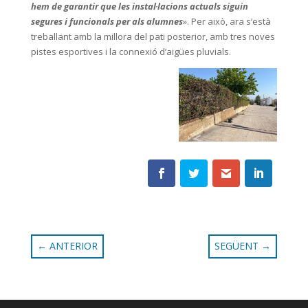
hem de garantir que les instal·lacions actuals siguin
segures i funcionals per als alumnes
». Per això, ara s’està
treballant amb la millora del pati posterior, amb tres noves
pistes esportives i la connexió d’aigües pluvials.
←
ANTERIOR
SEGÜENT
→