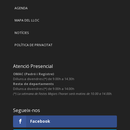
AGENDA
MAPA DEL LLOC
NOTÍCIES
POLÍTICA DE PRIVACITAT
Atenció Presencial
OMAC (Padró i Registre)
Dilluns a divendres (*) de 9.00h a 14.30h
Resta de departaments
Dilluns a divendres (*) de 9.00h a 14.00h
(*) La setmana de Festes Majors l’horari serà matins de 10.00 a 14.00h.
Segueix-nos
Facebook