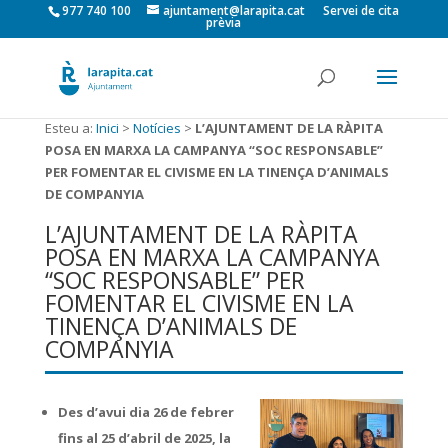
977 740 100
ajuntament@larapita.cat
Servei de cita
prèvia
Esteu a:
Inici
>
Notícies
>
L’AJUNTAMENT DE LA RÀPITA
POSA EN MARXA LA CAMPANYA “SOC RESPONSABLE”
PER FOMENTAR EL CIVISME EN LA TINENÇA D’ANIMALS
DE COMPANYIA
L’AJUNTAMENT DE LA RÀPITA
POSA EN MARXA LA CAMPANYA
“SOC RESPONSABLE” PER
FOMENTAR EL CIVISME EN LA
TINENÇA D’ANIMALS DE
COMPANYIA
Des d’avui dia 26 de febrer
fins al 25 d’abril de 2025, la