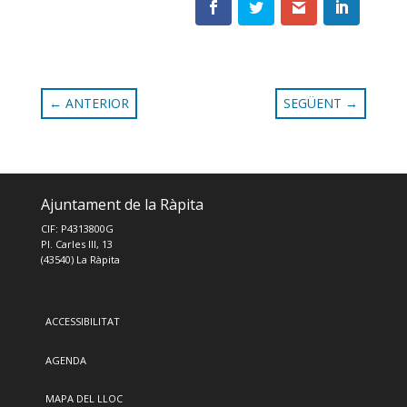
←
ANTERIOR
SEGÜENT
→
Ajuntament de la Ràpita
CIF: P4313800G
Pl. Carles III, 13
(43540) La Ràpita
ACCESSIBILITAT
AGENDA
MAPA DEL LLOC