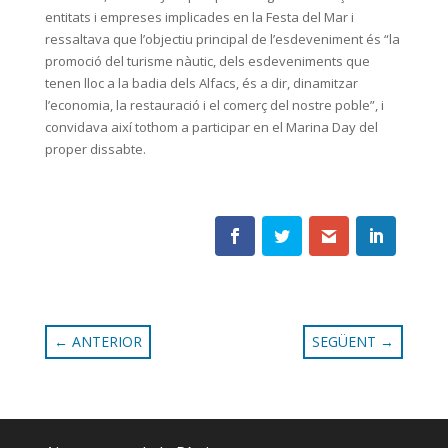
entitats i empreses implicades en la Festa del Mar i
ressaltava que l’objectiu principal de l’esdeveniment és “la
promoció del turisme nàutic, dels esdeveniments que
tenen lloc a la badia dels Alfacs, és a dir, dinamitzar
l’economia, la restauració i el comerç del nostre poble”, i
convidava així tothom a participar en el Marina Day del
proper dissabte.
←
ANTERIOR
SEGÜENT
→