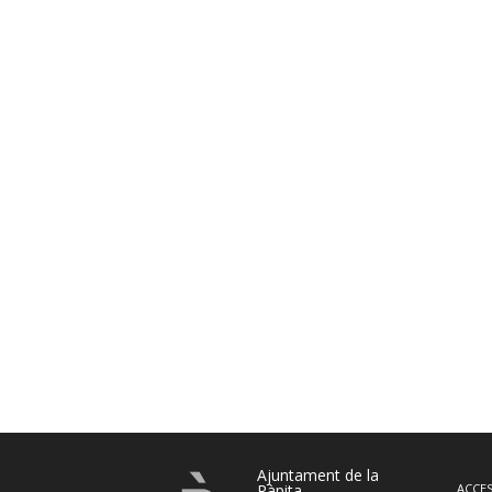
Ajuntament de la
Ràpita
ACCES