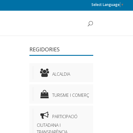
Select Language
▼
REGIDORIES
ALCALDIA
TURISME I COMERÇ
PARTICIPACIÓ
CIUTADANA I
TRANSPARÈNCIA