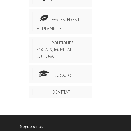
FESTES, FIRES I
MEDI AMBIENT
POLÍTIQUES
SOCIALS, IGUALTAT I
CULTURA
EDUCACIÓ
IDENTITAT
Segueix-nos