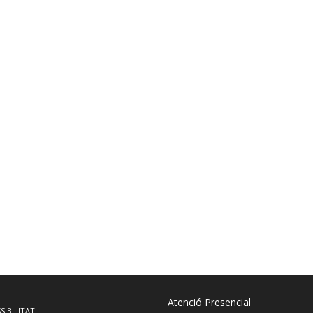
Atenció Presencial
SIBILITAT