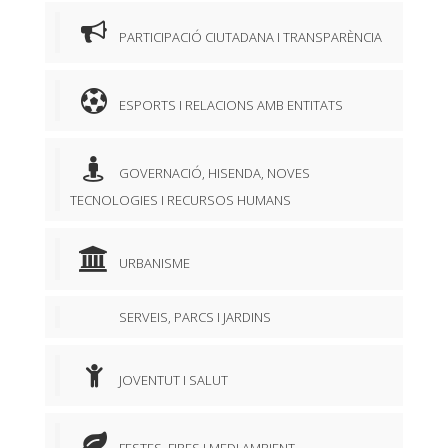
PARTICIPACIÓ CIUTADANA I TRANSPARÈNCIA
ESPORTS I RELACIONS AMB ENTITATS
GOVERNACIÓ, HISENDA, NOVES
TECNOLOGIES I RECURSOS HUMANS
URBANISME
SERVEIS, PARCS I JARDINS
JOVENTUT I SALUT
FESTES, FIRES I MEDI AMBIENT