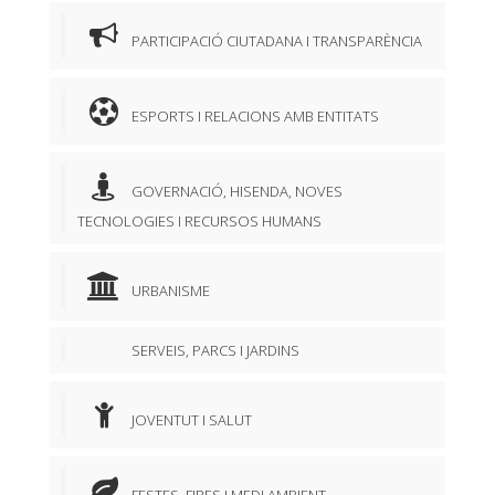
PARTICIPACIÓ CIUTADANA I TRANSPARÈNCIA
ESPORTS I RELACIONS AMB ENTITATS
GOVERNACIÓ, HISENDA, NOVES
TECNOLOGIES I RECURSOS HUMANS
URBANISME
SERVEIS, PARCS I JARDINS
JOVENTUT I SALUT
FESTES, FIRES I MEDI AMBIENT