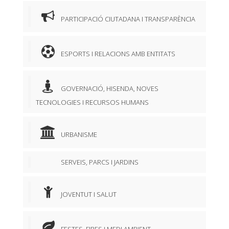
PARTICIPACIÓ CIUTADANA I TRANSPARÈNCIA
ESPORTS I RELACIONS AMB ENTITATS
GOVERNACIÓ, HISENDA, NOVES
TECNOLOGIES I RECURSOS HUMANS
URBANISME
SERVEIS, PARCS I JARDINS
JOVENTUT I SALUT
FESTES, FIRES I MEDI AMBIENT