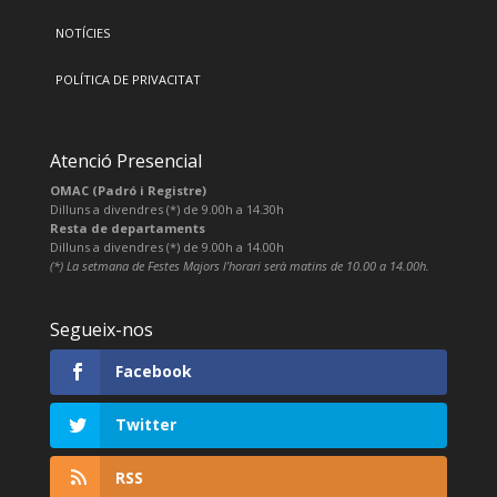
NOTÍCIES
POLÍTICA DE PRIVACITAT
Atenció Presencial
OMAC (Padró i Registre)
Dilluns a divendres (*) de 9.00h a 14.30h
Resta de departaments
Dilluns a divendres (*) de 9.00h a 14.00h
(*) La setmana de Festes Majors l’horari serà matins de 10.00 a 14.00h.
Segueix-nos
Facebook
Twitter
RSS