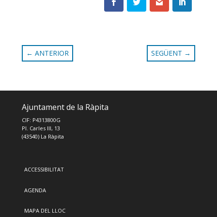
←
ANTERIOR
SEGÜENT
→
Ajuntament de la Ràpita
CIF: P4313800G
Pl. Carles III, 13
(43540) La Ràpita
ACCESSIBILITAT
AGENDA
MAPA DEL LLOC