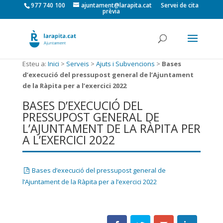
977 740 100
ajuntament@larapita.cat
Servei de cita
prèvia
Esteu a:
Inici
>
Serveis
>
Ajuts i Subvencions
>
Bases
d’execució del pressupost general de l’Ajuntament
de la Ràpita per a l’exercici 2022
BASES D’EXECUCIÓ DEL
PRESSUPOST GENERAL DE
L’AJUNTAMENT DE LA RÀPITA PER
A L’EXERCICI 2022
Bases d’execució del pressupost general de
l’Ajuntament de la Ràpita per a l’exercici 2022