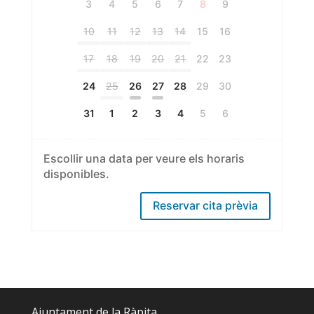
3
4
5
6
7
8
9
10
11
12
13
14
15
16
17
18
19
20
21
22
23
24
25
26
27
28
29
30
31
1
2
3
4
5
6
Escollir una data per veure els horaris
disponibles.
Reservar cita prèvia
Ajuntament de la Ràpita