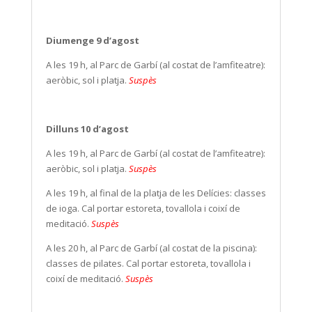
Diumenge 9 d’agost
A les 19 h, al Parc de Garbí (al costat de l’amfiteatre):
aeròbic, sol i platja.
Suspès
Dilluns 10 d’agost
A les 19 h, al Parc de Garbí (al costat de l’amfiteatre):
aeròbic, sol i platja.
Suspès
A les 19 h, al final de la platja de les Delícies: classes
de ioga. Cal portar estoreta, tovallola i coixí de
meditació.
Suspès
A les 20 h, al Parc de Garbí (al costat de la piscina):
classes de pilates. Cal portar estoreta, tovallola i
coixí de meditació.
Suspès