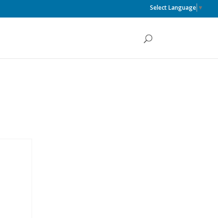
Select Language
▼